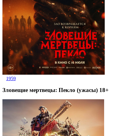
1959
Зловещие мертвецы: Пекло (ужасы) 18+