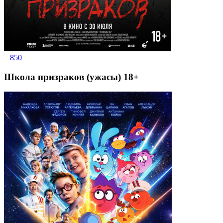
850
Школа призраков (ужасы) 18+