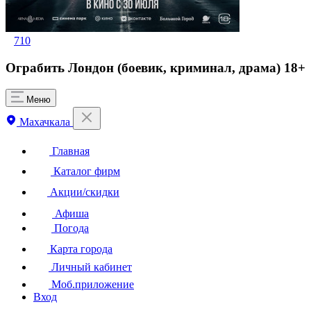
710
Ограбить Лондон (боевик, криминал, драма) 18+
Меню
Махачкала
Главная
Каталог фирм
Акции/скидки
Афиша
Погода
Карта города
Личный кабинет
Моб.приложение
Вход