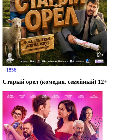
1856
Старый орел (комедия, семейный) 12+