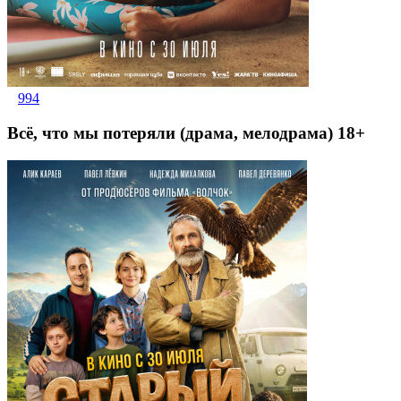
994
Всё, что мы потеряли (драма, мелодрама) 18+