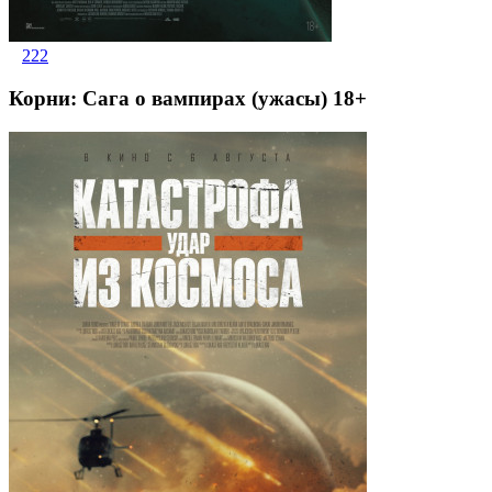
222
Корни: Сага о вампирах (ужасы) 18+