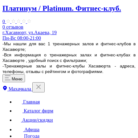
Платинум / Platinum. Фитнес-клуб.
0
0 отзывов
г.Хасавюрт, ул.Акаева, 19
Пн-Вс 08:00-21:00
-Мы нашли для вас 1 тренажерных залов и фитнес-клубов в
Хасавюрте;
-Вся информация о тренажерных залах и фитнес-клубах в
Хасавюрте , удобный поиск с фильтрами;
-Тренажерные залы и фитнес-клубы Хасавюрта - адреса,
телефоны, отзывы с рейтингом и фотографиями.
Меню
Махачкала
Главная
Каталог фирм
Акции/скидки
Афиша
Погода