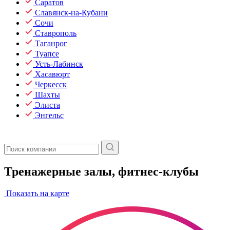
Саратов
Славянск-на-Кубани
Сочи
Ставрополь
Таганрог
Туапсе
Усть-Лабинск
Хасавюрт
Черкесск
Шахты
Элиста
Энгельс
Тренажерные залы, фитнес-клубы
Показать на карте