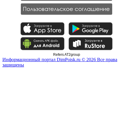
Refers AT2group
Информационный портал DimPoisk.ru © 2026 Все права
защищены