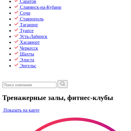
Саратов
Славянск-на-Кубани
Сочи
Ставрополь
Таганрог
Туапсе
Усть-Лабинск
Хасавюрт
Черкесск
Шахты
Элиста
Энгельс
Тренажерные залы, фитнес-клубы
Показать на карте