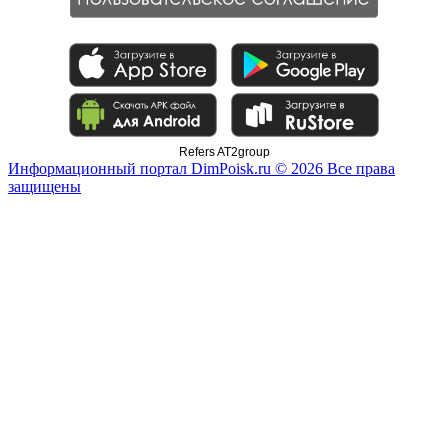
Refers AT2group
Информационный портал DimPoisk.ru © 2026 Все права
защищены