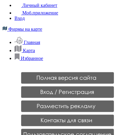
Личный кабинет
Моб.приложение
Вход
Фирмы на карте
Главная
Карта
Избранное