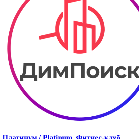
Платинум / Platinum. Фитнес-клуб.