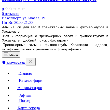
0
0 отзывов
г.Хасавюрт, ул.Акаева, 19
Пн-Вс 08:00-21:00
-Мы нашли для вас 3 тренажерных залов и фитнес-клубов в
Хасавюрте;
-Вся информация о тренажерных залах и фитнес-клубах в
Хасавюрте , удобный поиск с фильтрами;
-Тренажерные залы и фитнес-клубы Хасавюрта - адреса,
телефоны, отзывы с рейтингом и фотографиями.
Меню
Махачкала
Главная
Каталог фирм
Акции/скидки
Афиша
Погода
Карта города