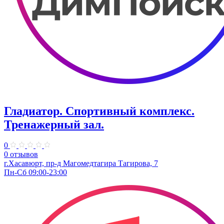
Гладиатор. Спортивный комплекс.
Тренажерный зал.
0
0 отзывов
г.Хасавюрт, пр-д Магомедтагира Тагирова, 7
Пн-Сб 09:00-23:00