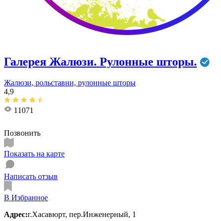
Галерея Жалюзи. Рулонные шторы.
Жалюзи, рольставни, рулонные шторы
4,9
11071
Позвонить
Показать на карте
Написать отзыв
В Избранное
Адрес:
г.Хасавюрт, пер.Инженерный, 1