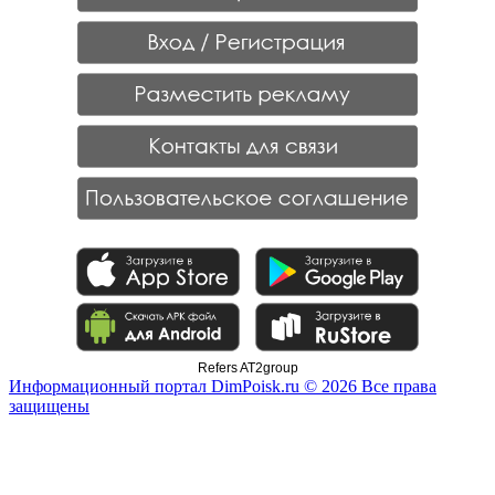
Refers AT2group
Информационный портал DimPoisk.ru © 2026 Все права
защищены