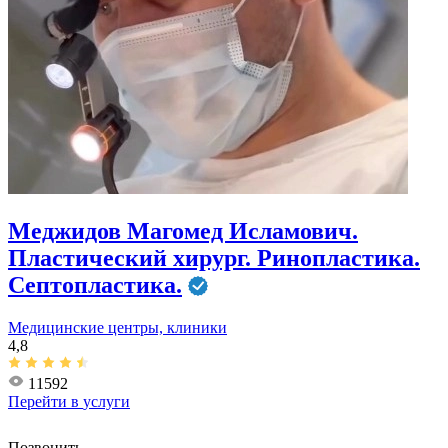
Меджидов Магомед Исламович.
Пластический хирург. Ринопластика.
Септопластика.
Медицинские центры, клиники
4,8
11592
Перейти в
услуги
Позвонить