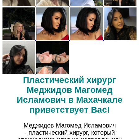
Пластический хирург
Меджидов Магомед
Исламович в Махачкале
приветствует Вас!
Меджидов Магомед Исламович
- пластический хирург, который