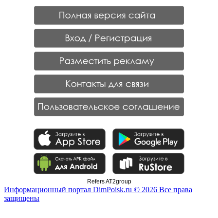
Refers AT2group
Информационный портал DimPoisk.ru © 2026 Все права
защищены