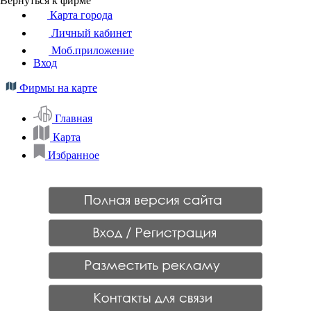
Вернуться к фирме
Карта города
Личный кабинет
Моб.приложение
Вход
Фирмы на карте
Главная
Карта
Избранное