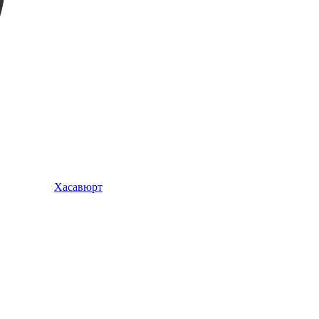
Хасавюрт