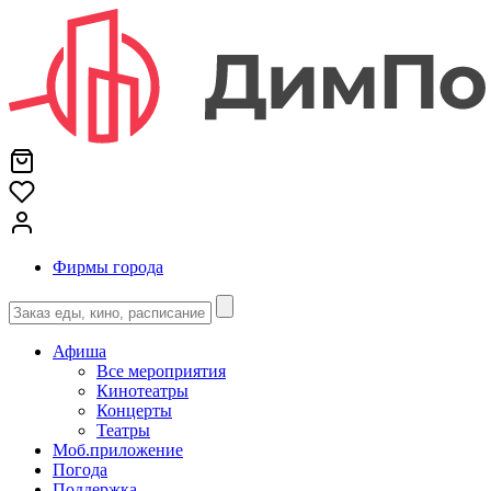
Фирмы города
Афиша
Все мероприятия
Кинотеатры
Концерты
Театры
Моб.приложение
Погода
Поддержка