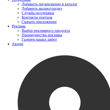
Добавить организацию в каталог
Добавить акцию/скидку
Служба поддержки
Контакты портала
Скачать приложение
Реклама
Выбор рекламного продукта
Преимущества рекламы
Галерея наших работ
Акции