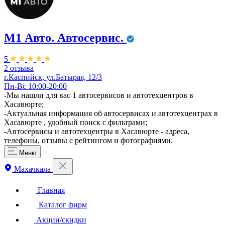
М1 Авто. ​Автосервис.
5
2 отзыва
г.Каспийск,​ ул.Батырая, 12/3
Пн-Вс 10:00-20:00
-Мы нашли для вас 1 автосервисов и автотехцентров в
Хасавюрте;
-Актуальная информация об автосервисах и автотехцентрах в
Хасавюрте , удобный поиск с фильтрами;
-Автосервисы и автотехцентры в Хасавюрте - адреса,
телефоны, отзывы с рейтингом и фотографиями.
Меню
Махачкала
Главная
Каталог фирм
Акции/скидки