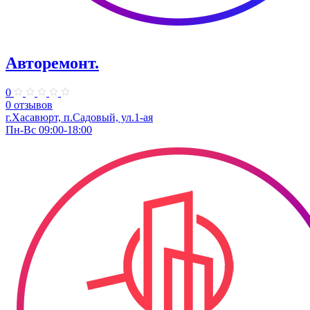
Авторемонт.
0
0 отзывов
г.Хасавюрт, п.Садовый, ул.1-ая
Пн-Вс 09:00-18:00