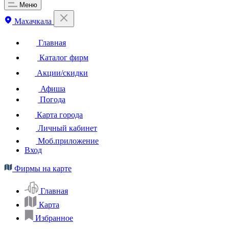
Меню
Махачкала
Главная
Каталог фирм
Акции/скидки
Афиша
Погода
Карта города
Личный кабинет
Моб.приложение
Вход
Фирмы на карте
Главная
Карта
Избранное