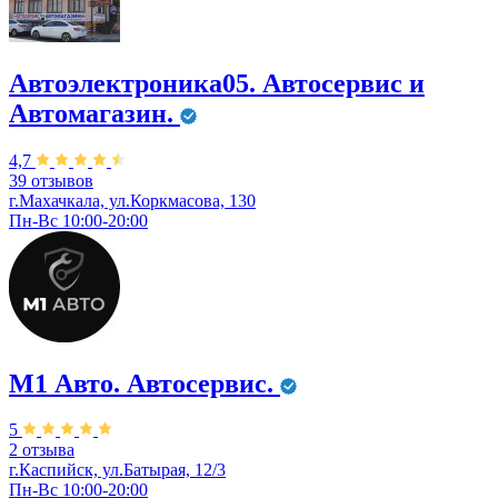
Автоэлектроника05. Автосервис и
Автомагазин.
4,7
39 отзывов
г.Махачкала, ул.Коркмасова, 130
Пн-Вс 10:00-20:00
М1 Авто. ​Автосервис.
5
2 отзыва
г.Каспийск,​ ул.Батырая, 12/3
Пн-Вс 10:00-20:00