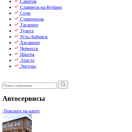
Саратов
Славянск-на-Кубани
Сочи
Ставрополь
Таганрог
Туапсе
Усть-Лабинск
Хасавюрт
Черкесск
Шахты
Элиста
Энгельс
Автосервисы
Показать на карте