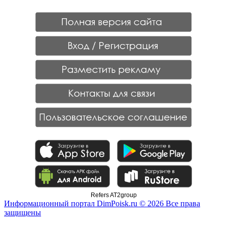
Refers AT2group
Информационный портал DimPoisk.ru © 2026 Все права
защищены