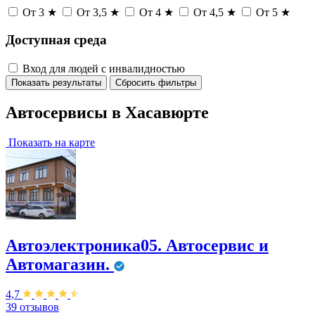
От 3 ★
От 3,5 ★
От 4 ★
От 4,5 ★
От 5 ★
Доступная среда
Вход для людей с инвалидностью
Показать результаты
Сбросить фильтры
Автосервисы в Хасавюрте
Показать на карте
Автоэлектроника05. Автосервис и
Автомагазин.
4,7
39 отзывов