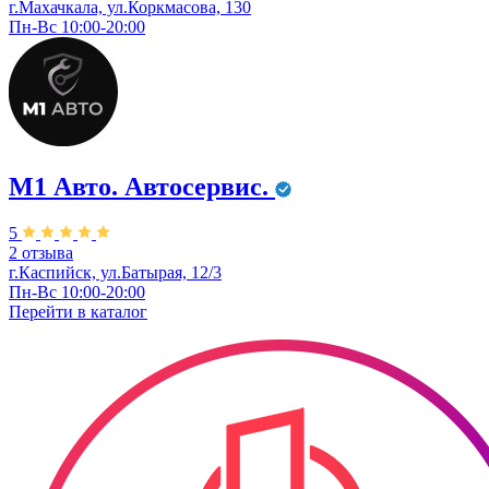
г.Махачкала, ул.Коркмасова, 130
Пн-Вс 10:00-20:00
М1 Авто. ​Автосервис.
5
2 отзыва
г.Каспийск,​ ул.Батырая, 12/3
Пн-Вс 10:00-20:00
Перейти в
каталог