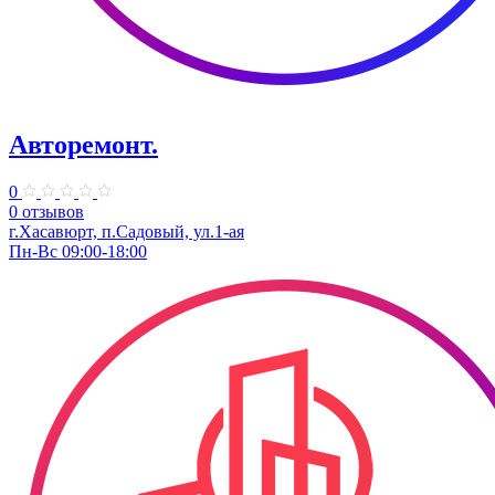
Авторемонт.
0
0 отзывов
г.Хасавюрт, п.Садовый, ул.1-ая
Пн-Вс 09:00-18:00