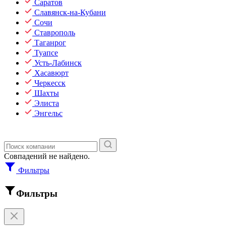
Саратов
Славянск-на-Кубани
Сочи
Ставрополь
Таганрог
Туапсе
Усть-Лабинск
Хасавюрт
Черкесск
Шахты
Элиста
Энгельс
Совпадений не найдено.
Фильтры
Фильтры