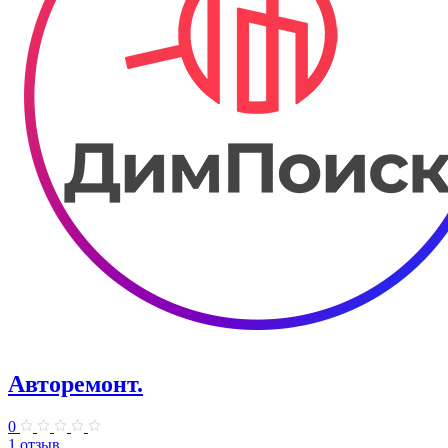
Авторемонт.
0
1 отзыв