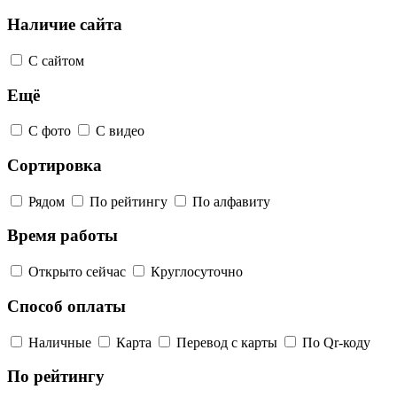
Наличие сайта
С сайтом
Ещё
С фото
С видео
Сортировка
Рядом
По рейтингу
По алфавиту
Время работы
Открыто сейчас
Круглосуточно
Способ оплаты
Наличные
Карта
Перевод с карты
По Qr-коду
По рейтингу