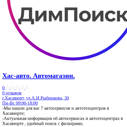
Хас-авто. Автомагазин.
0
0 отзывов
г.Хасавюрт, ул.А.И.Рыбникова, 30
Пн-Вс 09:00-18:00
-Мы нашли для вас 7 автосервисов и автотехцентров в
Хасавюрте;
-Актуальная информация об автосервисах и автотехцентрах в
Хасавюрте , удобный поиск с фильтрами;