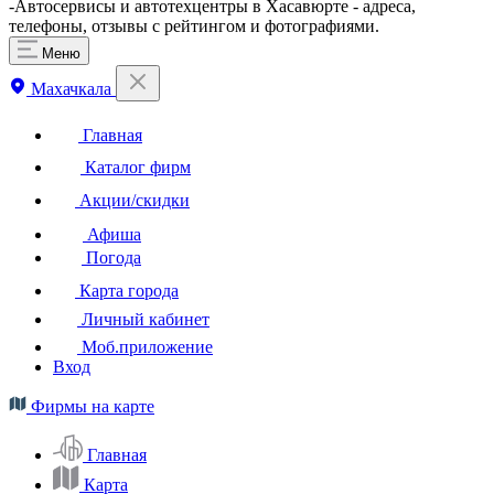
-Автосервисы и автотехцентры в Хасавюрте - адреса,
телефоны, отзывы с рейтингом и фотографиями.
Меню
Махачкала
Главная
Каталог фирм
Акции/скидки
Афиша
Погода
Карта города
Личный кабинет
Моб.приложение
Вход
Фирмы на карте
Главная
Карта