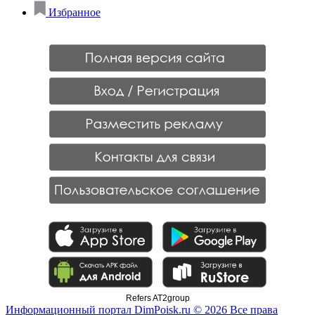
Избранное
Refers AT2group
Информационный портал DimPoisk.ru © 2026 Все права