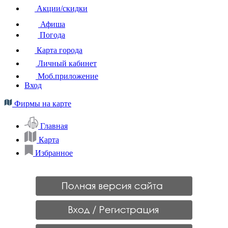
Акции/скидки
Афиша
Погода
Карта города
Личный кабинет
Моб.приложение
Вход
Фирмы на карте
Главная
Карта
Избранное