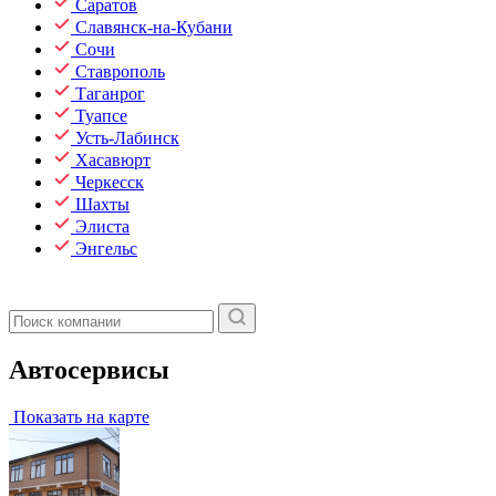
Саратов
Славянск-на-Кубани
Сочи
Ставрополь
Таганрог
Туапсе
Усть-Лабинск
Хасавюрт
Черкесск
Шахты
Элиста
Энгельс
Автосервисы
Показать на карте