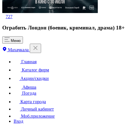
727
Ограбить Лондон (боевик, криминал, драма) 18+
Меню
Махачкала
Главная
Каталог фирм
Акции/скидки
Афиша
Погода
Карта города
Личный кабинет
Моб.приложение
Вход