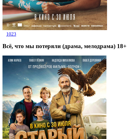
1023
Всё, что мы потеряли (драма, мелодрама) 18+