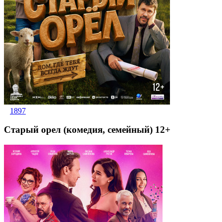
1897
Старый орел (комедия, семейный) 12+