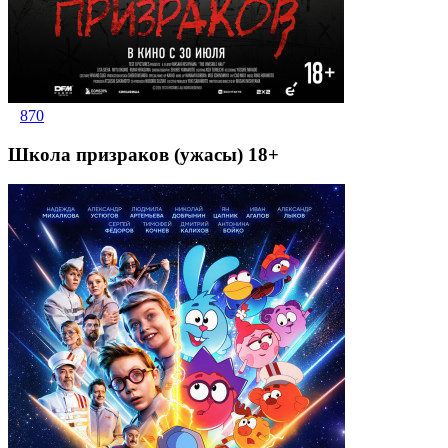
870
Школа призраков (ужасы) 18+