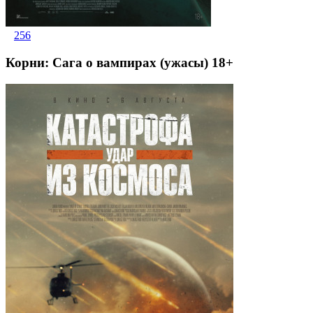
256
Корни: Сага о вампирах (ужасы) 18+