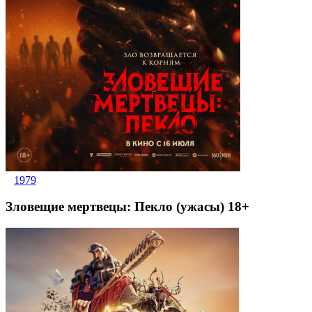
1979
Зловещие мертвецы: Пекло (ужасы) 18+