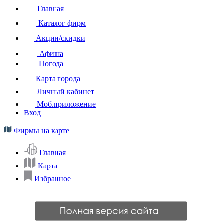
Главная
Каталог фирм
Акции/скидки
Афиша
Погода
Карта города
Личный кабинет
Моб.приложение
Вход
Фирмы на карте
Главная
Карта
Избранное