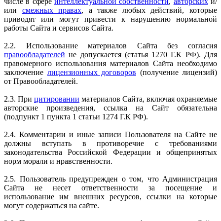
числе в сфере
интеллектуальной собственности
,
авторских
и/
или
смежных правах
, а также любых действий, которые
приводят или могут привести к нарушению нормальной
работы Сайта и сервисов Сайта.
2.2. Использование материалов Сайта без согласия
правообладателей
не допускается (статья 1270 Г.К РФ). Для
правомерного использования материалов Сайта необходимо
заключение
лицензионных договоров
(получение лицензий)
от Правообладателей.
2.3. При
цитировании
материалов Сайта, включая охраняемые
авторские произведения, ссылка на Сайт обязательна
(подпункт 1 пункта 1 статьи 1274 Г.К РФ).
2.4. Комментарии и иные записи Пользователя на Сайте не
должны вступать в противоречие с требованиями
законодательства Российской Федерации и общепринятых
норм морали и нравственности.
2.5. Пользователь предупрежден о том, что Администрация
Сайта не несет ответственности за посещение и
использование им внешних ресурсов, ссылки на которые
могут содержаться на сайте.