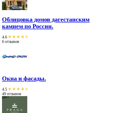
Облицовка домов дагестанским
камнем по России.
4.6
6 отзывов
Окна и фасады.
4.5
49 отзывов