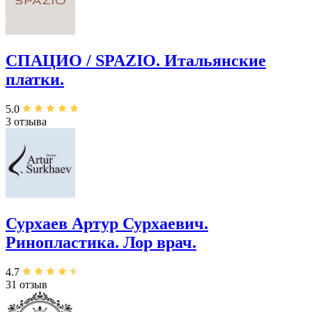
СПАЦИО / SPAZIO. Итальянские
платки.
5.0
3 отзыва
Сурхаев Артур Сурхаевич.
Ринопластика. Лор врач.
4.7
31 отзыв