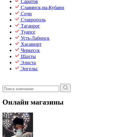
Саратов
Славянск-на-Кубани
Сочи
Ставрополь
Таганрог
Туапсе
Усть-Лабинск
Хасавюрт
Черкесск
Шахты
Элиста
Энгельс
Онлайн магазины