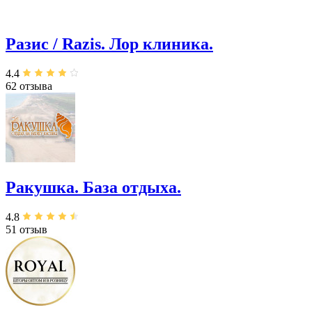
Разис / Razis. Лор клиника.
4.4
62 отзыва
Ракушка. База отдыха.
4.8
51 отзыв