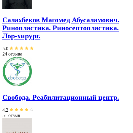
Салахбеков Магомед Абусаламович.
Ринопластика. Риносептопластика.
Лор-хирург.
5.0
24 отзыва
Свобода. Реабилитационный центр.
4.2
51 отзыв