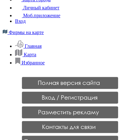
Личный кабинет
Моб.приложение
Вход
Фирмы на карте
Главная
Карта
Избранное