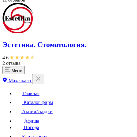
Эстетика. Стоматология.
4.6
2 отзыва
Меню
Махачкала
Главная
Каталог фирм
Акции/скидки
Афиша
Погода
Карта города