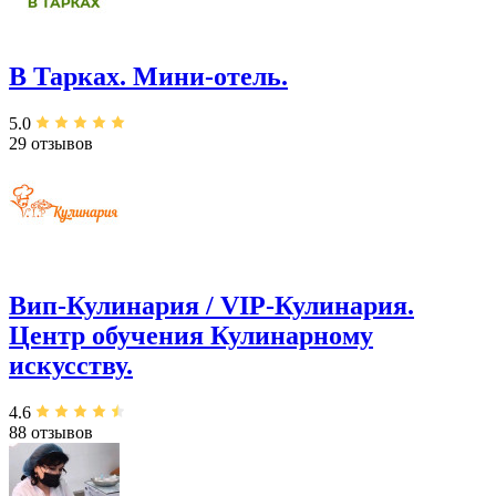
В Тарках. Мини-отель.
5.0
29 отзывов
Вип-Кулинария / VIP-Кулинария.
Центр обучения Кулинарному
искусству.
4.6
88 отзывов