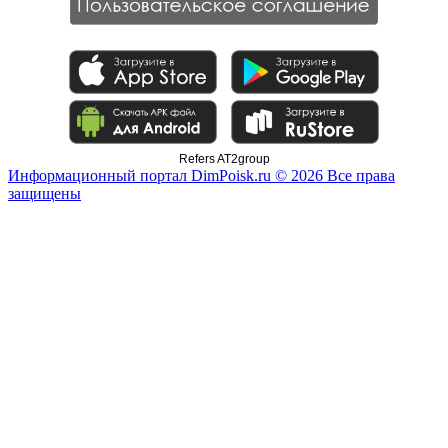
Refers AT2group
Информационный портал DimPoisk.ru © 2026 Все права
защищены