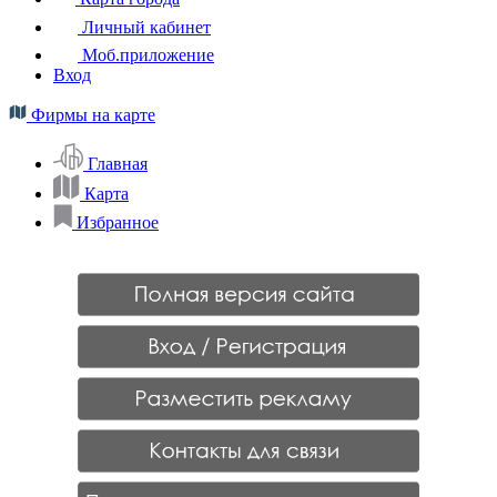
Личный кабинет
Моб.приложение
Вход
Фирмы на карте
Главная
Карта
Избранное