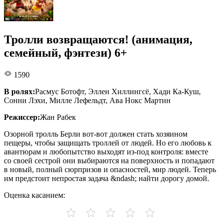
Тролли возвращаются! (анимация,
семейный, фэнтези) 6+
1590
В ролях:
Расмус Ботофт, Эллен Хиллингсё, Хади Ка-Куш,
Сонни Лэхи, Милле Лефельдт, Ава Нокс Мартин
Режиссер:
Жан Рабек
Озорной тролль Берли вот-вот должен стать хозяином
пещеры, чтобы защищать троллей от людей. Но его любовь к
авантюрам и любопытство выходят из-под контроля: вместе
со своей сестрой они выбираются на поверхность и попадают
в новый, полный сюрпризов и опасностей, мир людей. Теперь
им предстоит непростая задача &ndash; найти дорогу домой.
Оценка касанием: