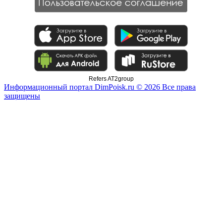
Refers AT2group
Информационный портал DimPoisk.ru © 2026 Все права
защищены