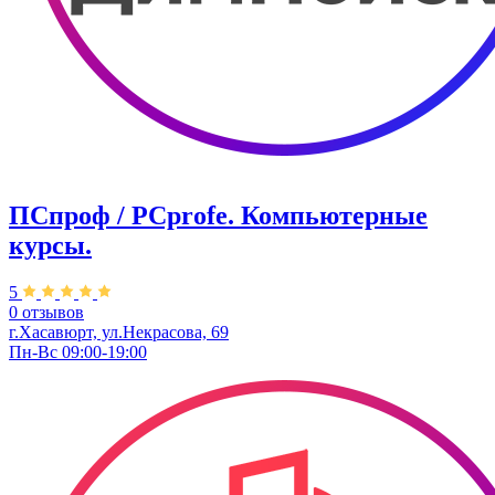
ПСпроф / PCprofe. Компьютерные
курсы.
5
0 отзывов
г.Хасавюрт, ул.Некрасова, 69
Пн-Вс 09:00-19:00