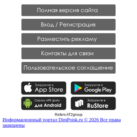
Refers AT2group
Информационный портал DimPoisk.ru © 2026 Все права
защищены