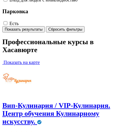
Парковка
Есть
Показать результаты
Сбросить фильтры
Профессиональные курсы в
Хасавюрте
Показать на карте
Вип-Кулинария / VIP-Кулинария.
Центр обучения Кулинарному
искусству.