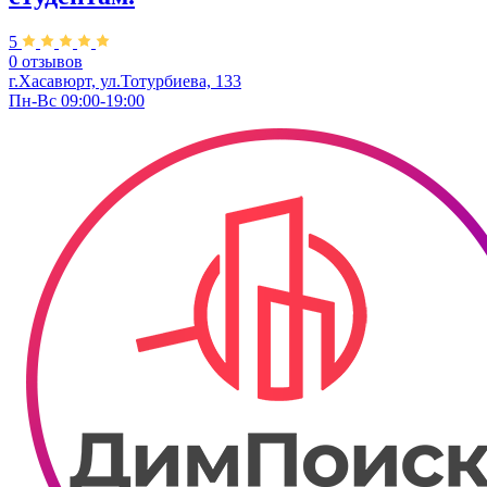
5
0 отзывов
г.Хасавюрт, ул.Тотурбиева, 133
Пн-Вс 09:00-19:00