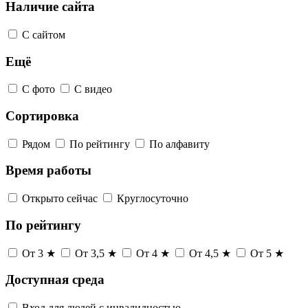
Наличие сайта
С сайтом
Ещё
С фото
С видео
Сортировка
Рядом
По рейтингу
По алфавиту
Время работы
Открыто сейчас
Круглосуточно
По рейтингу
От 3 ★
От 3,5 ★
От 4 ★
От 4,5 ★
От 5 ★
Доступная среда
Вход для людей с инвалидностью