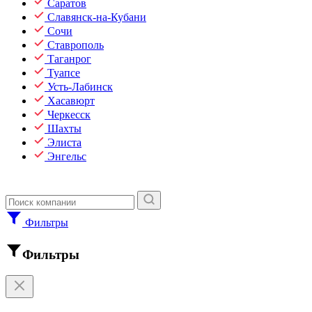
Саратов
Славянск-на-Кубани
Сочи
Ставрополь
Таганрог
Туапсе
Усть-Лабинск
Хасавюрт
Черкесск
Шахты
Элиста
Энгельс
Фильтры
Фильтры