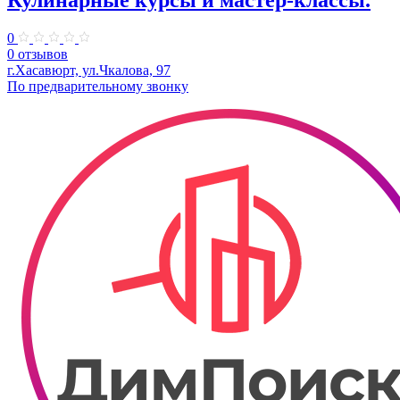
Кулинарные курсы и мастер-классы.
0
0 отзывов
г.Хасавюрт, ул.Чкалова, 97
По предварительному звонку