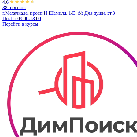
4,6
88 отзывов
г.Махачкала, просп.И.Шамиля, 1/Е, б/з Для души, эт.3
Пн-Пт 09:00-18:00
Перейти в
курсы