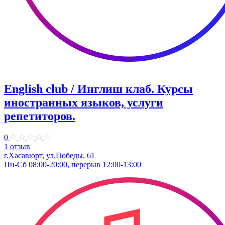
English club / Инглиш клаб. Курсы
иностранных языков, услуги
репетиторов.
0
1 отзыв
г.Хасавюрт, ул.Победы, 61
Пн-Сб 08:00-20:00, перерыв 12:00-13:00