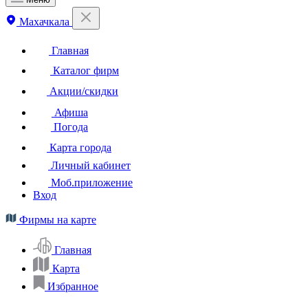
Махачкала
Главная
Каталог фирм
Акции/скидки
Афиша
Погода
Карта города
Личный кабинет
Моб.приложение
Вход
Фирмы на карте
Главная
Карта
Избранное