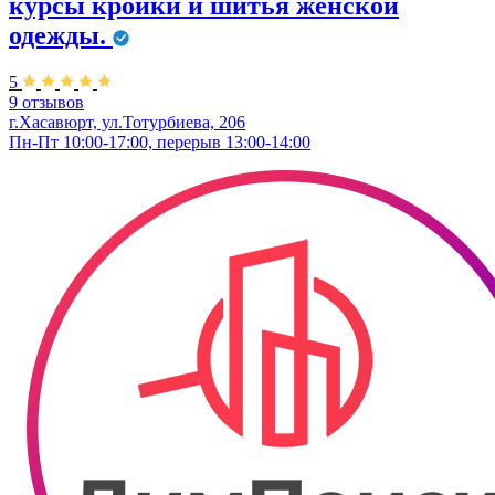
курсы кройки и шитья женской
одежды.
5
9 отзывов
г.Хасавюрт, ул.Тотурбиева, 206
Пн-Пт 10:00-17:00, перерыв 13:00-14:00