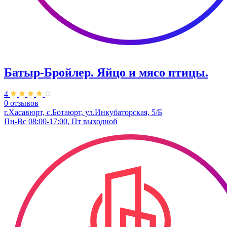
Батыр-Бройлер. Яйцо и мясо птицы.
4
0 отзывов
г.Хасавюрт, с.Ботаюрт, ул.Инкубаторская, 5/Б
Пн-Вс 08:00-17:00, Пт выходной