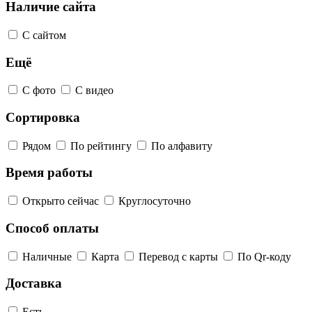
Наличие сайта
С сайтом
Ещё
С фото
С видео
Сортировка
Рядом
По рейтингу
По алфавиту
Время работы
Открыто сейчас
Круглосуточно
Способ оплаты
Наличные
Карта
Перевод с карты
По Qr-коду
Доставка
Есть