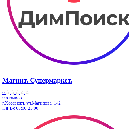
Магнит. Супермаркет.
0
0 отзывов
г.Хасавюрт, ул.Магидова, 142
Пн-Вс 08:00-23:00