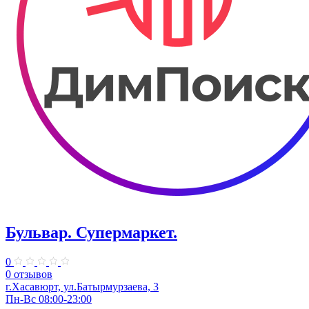
Бульвар. ​Супермаркет.
0
0 отзывов
г.Хасавюрт, ул.Батырмурзаева, 3
Пн-Вс 08:00-23:00