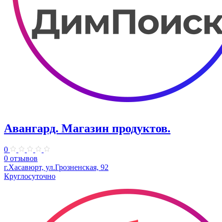
Авангард. Магазин продуктов.
0
0 отзывов
г.Хасавюрт, ул.Грозненская, 92
Круглосуточно