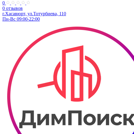
0
0 отзывов
г.Хасавюрт, ул.Тотурбиева, 110
Пн-Вс 09:00-22:00