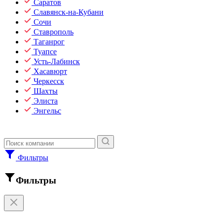
Саратов
Славянск-на-Кубани
Сочи
Ставрополь
Таганрог
Туапсе
Усть-Лабинск
Хасавюрт
Черкесск
Шахты
Элиста
Энгельс
Фильтры
Фильтры