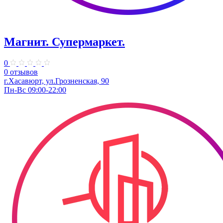
Магнит. Супермаркет.
0
0 отзывов
г.Хасавюрт, ул.Грозненская, 90
Пн-Вс 09:00-22:00