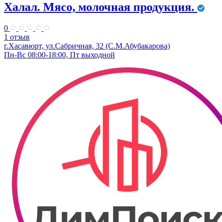
Халал. Мясо, молочная продукция.
0
1 отзыв
г.Хасавюрт, ул.Сабричная, 32 (С.М.Абубакарова)
Пн-Вс 08:00-18:00, Пт выходной