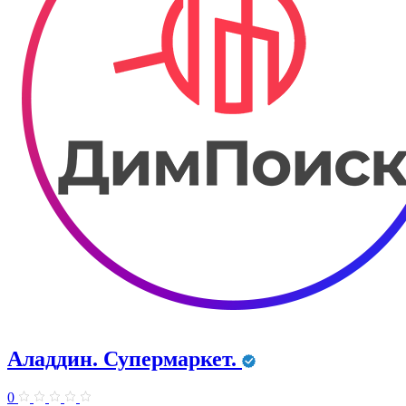
Аладдин. Супермаркет.
0