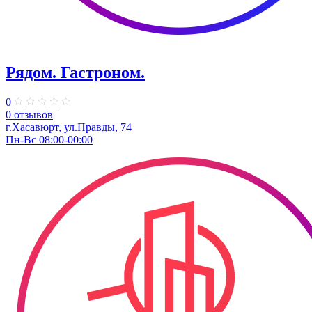
Рядом. Гастроном.
0
0 отзывов
г.Хасавюрт, ул.Правды, 74
Пн-Вс 08:00-00:00