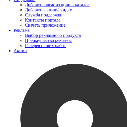
Добавить организацию в каталог
Добавить акцию/скидку
Служба поддержки
Контакты портала
Скачать приложение
Реклама
Выбор рекламного продукта
Преимущества рекламы
Галерея наших работ
Акции