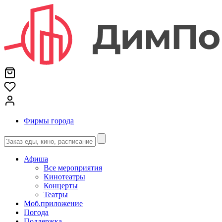
Фирмы города
Афиша
Все мероприятия
Кинотеатры
Концерты
Театры
Моб.приложение
Погода
Поддержка