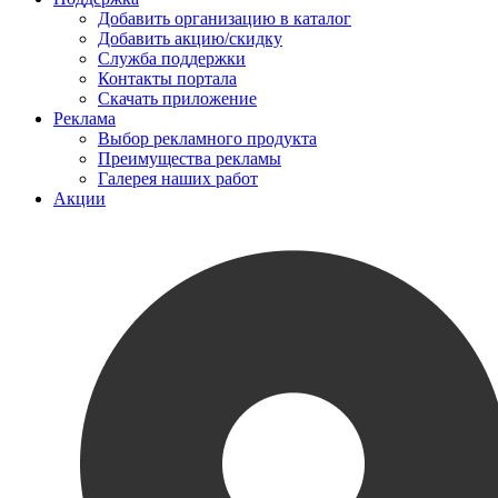
Добавить организацию в каталог
Добавить акцию/скидку
Служба поддержки
Контакты портала
Скачать приложение
Реклама
Выбор рекламного продукта
Преимущества рекламы
Галерея наших работ
Акции