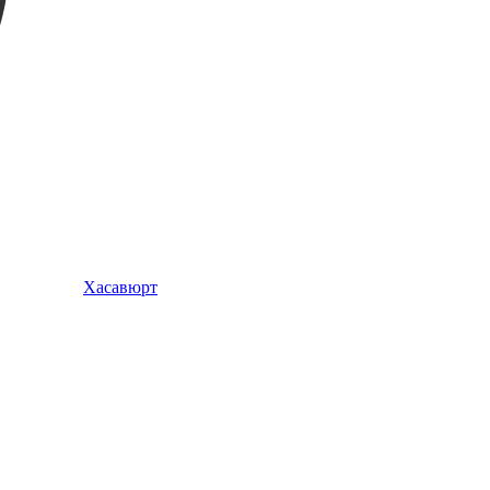
Хасавюрт