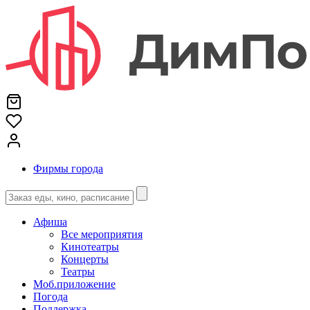
Фирмы города
Афиша
Все мероприятия
Кинотеатры
Концерты
Театры
Моб.приложение
Погода
Поддержка