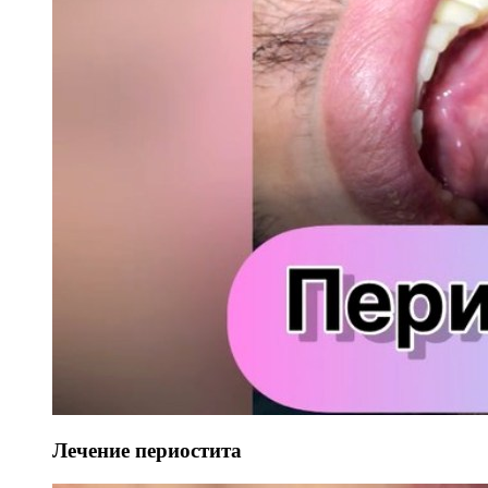
Лечение периостита