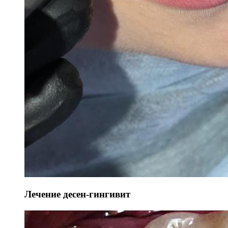
Лечение десен-гингивит