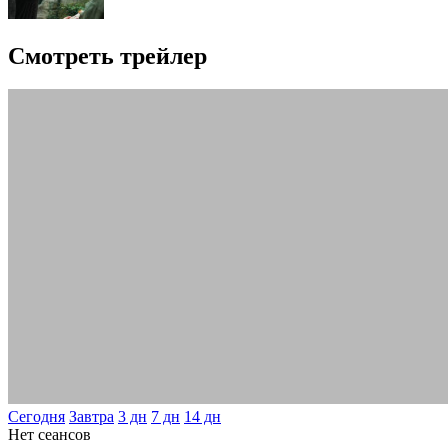
Смотреть трейлер
Сегодня
Завтра
3 дн
7 дн
14 дн
Нет сеансов