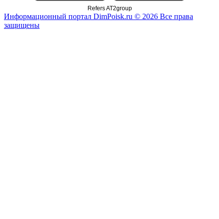
Refers AT2group
Информационный портал DimPoisk.ru © 2026 Все права
защищены