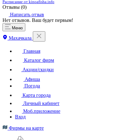
Расписание от kinoafisha.info
Отзывы (
0
)
Написать отзыв
Нет отзывов. Ваш будет первым!
Меню
Махачкала
Главная
Каталог фирм
Акции/скидки
Афиша
Погода
Карта города
Личный кабинет
Моб.приложение
Вход
Фирмы на карте