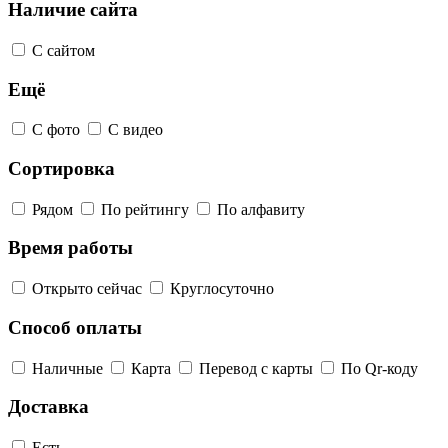
Наличие сайта
С сайтом
Ещё
С фото
С видео
Сортировка
Рядом
По рейтингу
По алфавиту
Время работы
Открыто сейчас
Круглосуточно
Способ оплаты
Наличные
Карта
Перевод с карты
По Qr-коду
Доставка
Есть