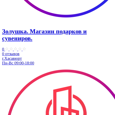
Золушка. ​Магазин подарков и
сувениров.
0
0 отзывов
г.Хасавюрт
Пн-Вс 09:00-18:00