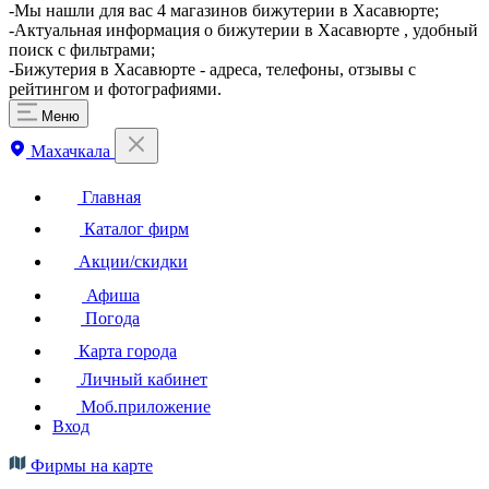
​-Мы нашли для вас 4 магазинов бижутерии в Хасавюрте;
-Актуальная информация о бижутерии в Хасавюрте , удобный
поиск с фильтрами;
-Бижутерия в Хасавюрте - адреса, телефоны, отзывы с
рейтингом и фотографиями.
Меню
Махачкала
Главная
Каталог фирм
Акции/скидки
Афиша
Погода
Карта города
Личный кабинет
Моб.приложение
Вход
Фирмы на карте