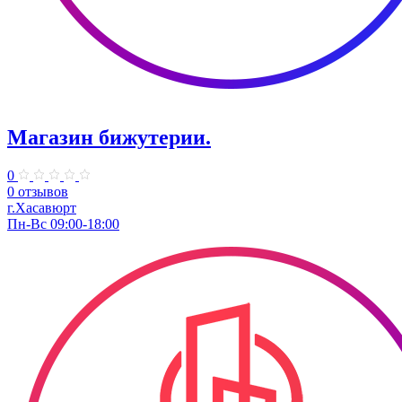
Магазин бижутерии.
0
0 отзывов
г.Хасавюрт
Пн-Вс 09:00-18:00