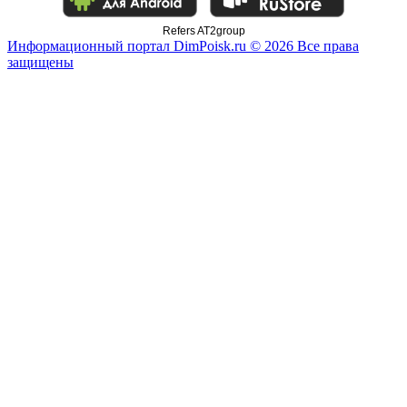
Refers AT2group
Информационный портал DimPoisk.ru © 2026 Все права
защищены