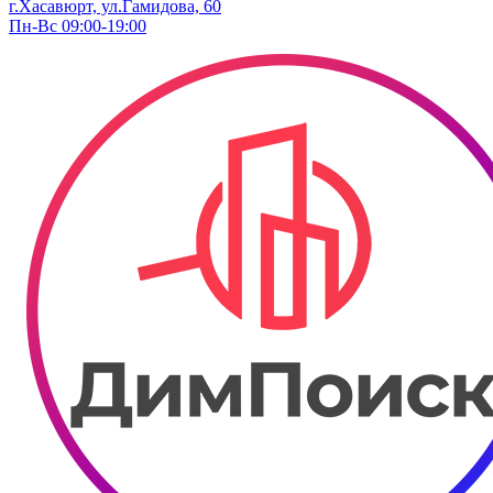
г.Хасавюрт, ул.Гамидова, 60
Пн-Вс 09:00-19:00