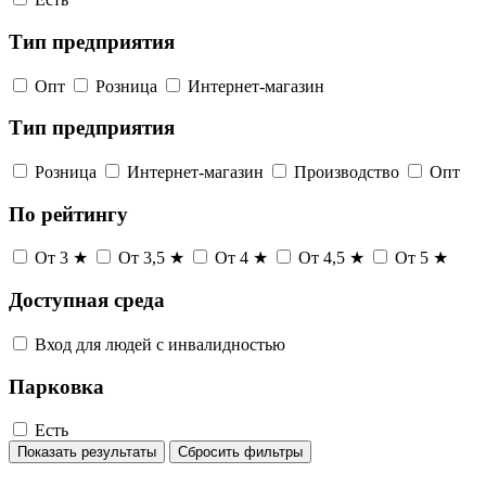
Тип предприятия
Опт
Розница
Интернет-магазин
Тип предприятия
Розница
Интернет-магазин
Производство
Опт
По рейтингу
От 3 ★
От 3,5 ★
От 4 ★
От 4,5 ★
От 5 ★
Доступная среда
Вход для людей с инвалидностью
Парковка
Есть
Показать результаты
Сбросить фильтры