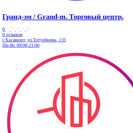
Гранд-эм / Grand-m. Торговый центр.
0
0 отзывов
г.Хасавюрт, ул.Тотурбиева, 135
Пн-Вс 09:00-21:00