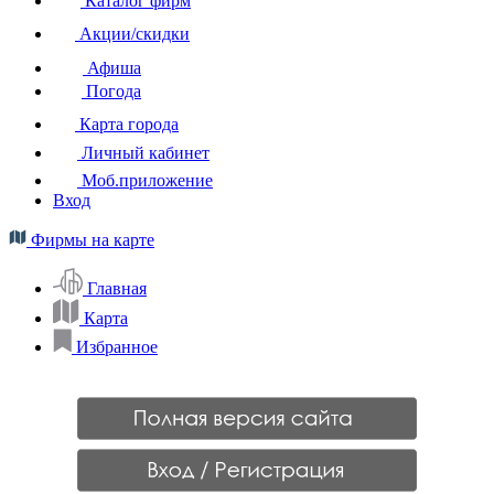
Каталог фирм
Акции/скидки
Афиша
Погода
Карта города
Личный кабинет
Моб.приложение
Вход
Фирмы на карте
Главная
Карта
Избранное