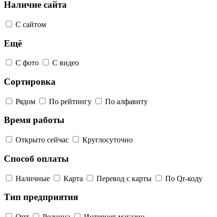
Наличие сайта
С сайтом
Ещё
С фото
С видео
Сортировка
Рядом
По рейтингу
По алфавиту
Время работы
Открыто сейчас
Круглосуточно
Способ оплаты
Наличные
Карта
Перевод с карты
По Qr-коду
Тип предприятия
Опт
Розница
Интернет-магазин