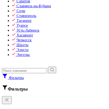
Саратов
Славянск-на-Кубани
Сочи
Ставрополь
Таганрог
Туапсе
Усть-Лабинск
Хасавюрт
Черкесск
Шахты
Элиста
Энгельс
Фильтры
Фильтры