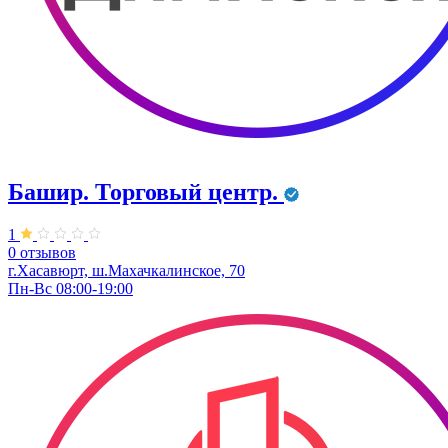
Башир. Торговый центр.
1
0 отзывов
г.Хасавюрт, ш.Махачкалинское, 70
Пн-Вс 08:00-19:00