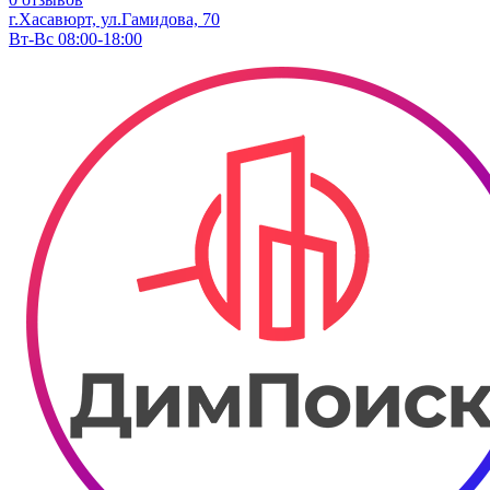
г.Хасавюрт, ул.Гамидова, 70
Вт-Вс 08:00-18:00