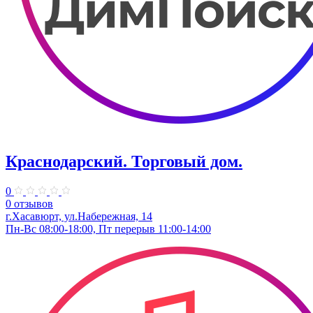
Краснодарский. Торговый дом.
0
0 отзывов
г.Хасавюрт, ул.Набережная, 14
Пн-Вс 08:00-18:00, Пт перерыв 11:00-14:00