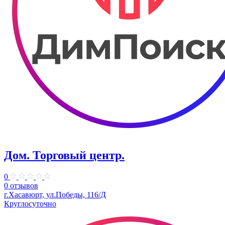
Дом. Торговый центр.
0
0 отзывов
г.Хасавюрт, ул.Победы, 116/Д
Круглосуточно