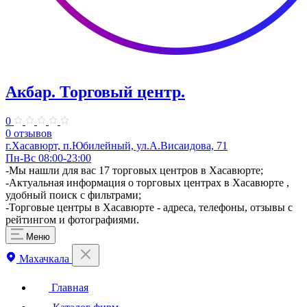
Акбар. Торговый центр.
0
0 отзывов
г.Хасавюрт, п.Юбилейный, ул.А.Висаидова, 71
Пн-Вс 08:00-23:00
​-Мы нашли для вас 17 торговых центров в Хасавюрте;
-Актуальная информация о торговых центрах в Хасавюрте ,
удобный поиск с фильтрами;
-Торговые центры в Хасавюрте - адреса, телефоны, отзывы с
рейтингом и фотографиями.
Меню
Махачкала
Главная