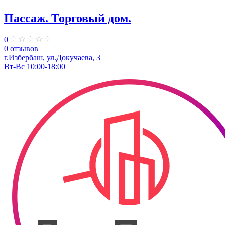
Пассаж. Торговый дом.
0
0 отзывов
г.Избербаш, ул.Докучаева, 3
Вт-Вс 10:00-18:00