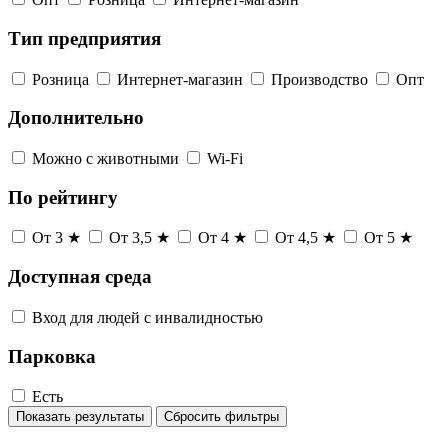
Тип предприятия
Розница
Интернет-магазин
Производство
Опт
Дополнительно
Можно с животными
Wi-Fi
По рейтингу
От 3 ★
От 3,5 ★
От 4 ★
От 4,5 ★
От 5 ★
Доступная среда
Вход для людей с инвалидностью
Парковка
Есть
Показать результаты
Сбросить фильтры