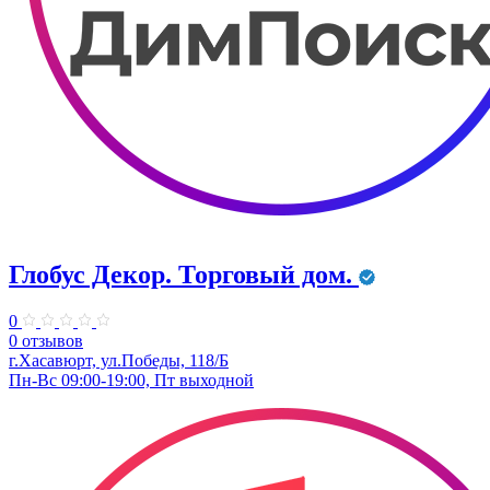
Глобус Декор. Торговый дом.
0
0 отзывов
г.Хасавюрт, ул.Победы, 118/Б
Пн-Вс 09:00-19:00, Пт выходной