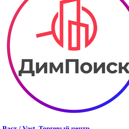
Васт / Vast. Торговый центр.