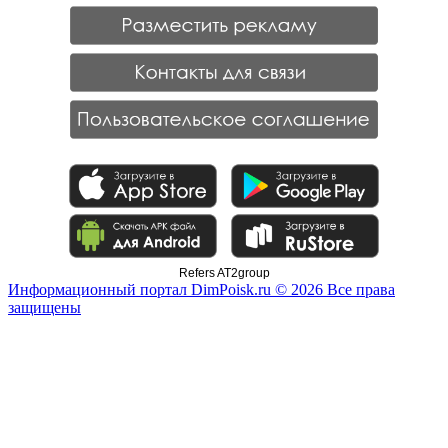
Refers AT2group
Информационный портал DimPoisk.ru © 2026 Все права
защищены