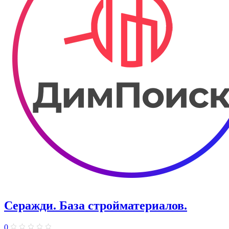
Серажди. ​База стройматериалов.
0