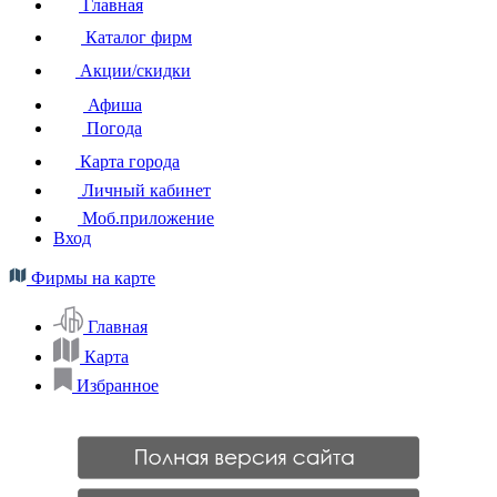
Главная
Каталог фирм
Акции/скидки
Афиша
Погода
Карта города
Личный кабинет
Моб.приложение
Вход
Фирмы на карте
Главная
Карта
Избранное