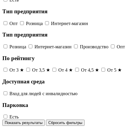
Тип предприятия
Опт
Розница
Интернет-магазин
Тип предприятия
Розница
Интернет-магазин
Производство
Опт
По рейтингу
От 3 ★
От 3,5 ★
От 4 ★
От 4,5 ★
От 5 ★
Доступная среда
Вход для людей с инвалидностью
Парковка
Есть
Показать результаты
Сбросить фильтры