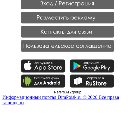
Refers AT2group
Информационный портал DimPoisk.ru © 2026 Все права
защищены