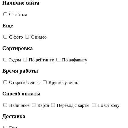
Наличие сайта
С сайтом
Ещё
С фото
С видео
Сортировка
Рядом
По рейтингу
По алфавиту
Время работы
Открыто сейчас
Круглосуточно
Способ оплаты
Наличные
Карта
Перевод с карты
По Qr-коду
Доставка
Есть