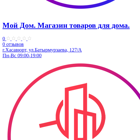
Мой Дом. ​Магазин товаров для дома.
0
0 отзывов
г.Хасавюрт, ул.Батырмурзаева, 127/А
Пн-Вс 09:00-19:00