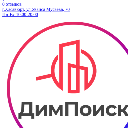
0 отзывов
г.Хасавюрт, ул.Увайса Мусаева, 70
Пн-Вс 10:00-20:00