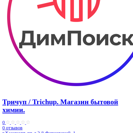
Тричуп / Trichup. ​Магазин бытовой
химии.
0
0 отзывов