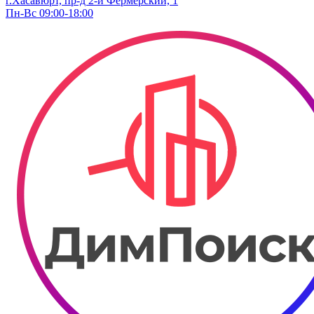
г.Хасавюрт, пр-д 2-й Фермерский, 1
Пн-Вс 09:00-18:00