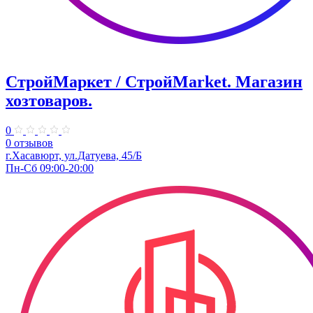
СтройМаркет / СтройMarket. Магазин
хозтоваров.
0
0 отзывов
г.Хасавюрт, ул.Датуева, 45/Б
Пн-Сб 09:00-20:00