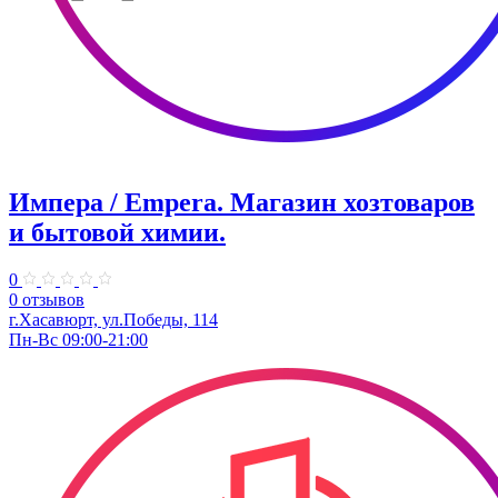
Импера / Empera. Магазин хозтоваров
и бытовой химии.
0
0 отзывов
г.Хасавюрт, ул.Победы, 114
Пн-Вс 09:00-21:00