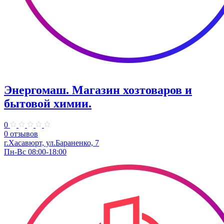
Энергомаш. Магазин хозтоваров и
бытовой химии.
0
0 отзывов
г.Хасавюрт, ул.Бараненко, 7
Пн-Вс 08:00-18:00