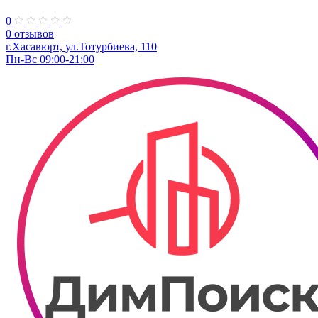
0
0 отзывов
г.Хасавюрт, ул.Тотурбиева, 110
Пн-Вс 09:00-21:00