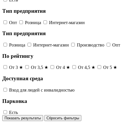
Тип предприятия
Опт
Розница
Интернет-магазин
Тип предприятия
Розница
Интернет-магазин
Производство
Опт
По рейтингу
От 3 ★
От 3,5 ★
От 4 ★
От 4,5 ★
От 5 ★
Доступная среда
Вход для людей с инвалидностью
Парковка
Есть
Показать результаты
Сбросить фильтры