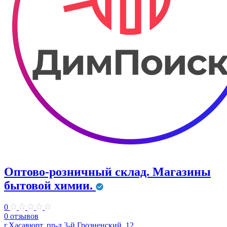
Оптово-розничный склад. Магазины
бытовой химии.
0
0 отзывов
г.Хасавюрт, пр-д 3-й Грозненский, 12