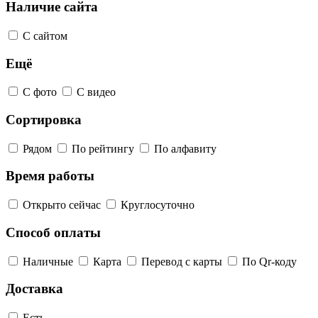
Наличие сайта
С сайтом
Ещё
С фото
С видео
Сортировка
Рядом
По рейтингу
По алфавиту
Время работы
Открыто сейчас
Круглосуточно
Способ оплаты
Наличные
Карта
Перевод с карты
По Qr-коду
Доставка
Есть