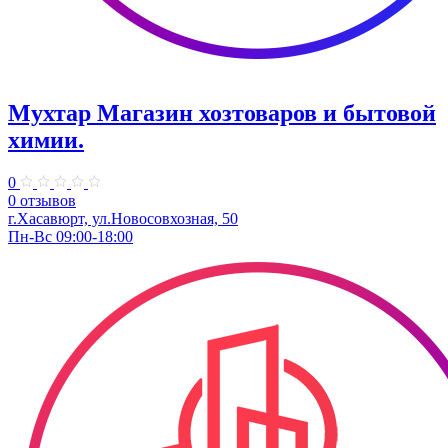
Мухтар Магазин хозтоваров и бытовой
химии.
0
0 отзывов
г.Хасавюрт, ул.Новосовхозная, 50
Пн-Вс 09:00-18:00