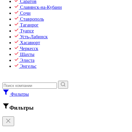
Саратов
Славянск-на-Кубани
Сочи
Ставрополь
Таганрог
Туапсе
Усть-Лабинск
Хасавюрт
Черкесск
Шахты
Элиста
Энгельс
Фильтры
Фильтры