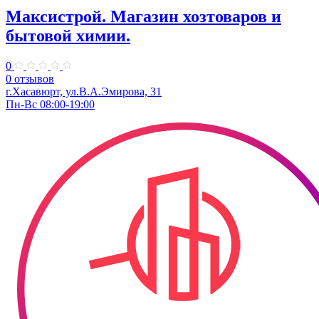
Максистрой. Магазин хозтоваров и
бытовой химии.
0
0 отзывов
г.Хасавюрт, ул.В.А.Эмирова, 31
Пн-Вс 08:00-19:00