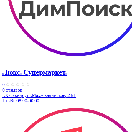
Люкс. Супермаркет.
0
0 отзывов
г.Хасавюрт, ш.Махачкалинское, 23/Г
Пн-Вс 08:00-00:00