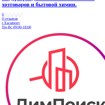
хозтоваров и бытовой химии.
0
0 отзывов
г.Хасавюрт
Пн-Вс 09:00-18:00