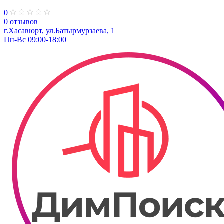
0
0 отзывов
г.Хасавюрт, ул.Батырмурзаева, 1
Пн-Вс 09:00-18:00