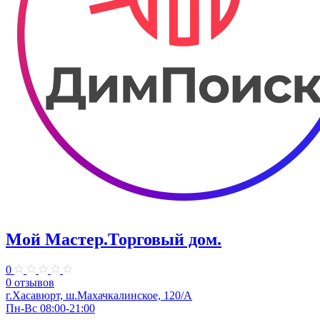
Мой Мастер.Торговый дом.
0
0 отзывов
г.Хасавюрт, ш.Махачкалинское, 120/А
Пн-Вс 08:00-21:00