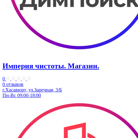
Империя чистоты. Магазин.
0
0 отзывов
г.Хасавюрт, ул.Заречная, 3/Б
Пн-Вс 09:00-18:00