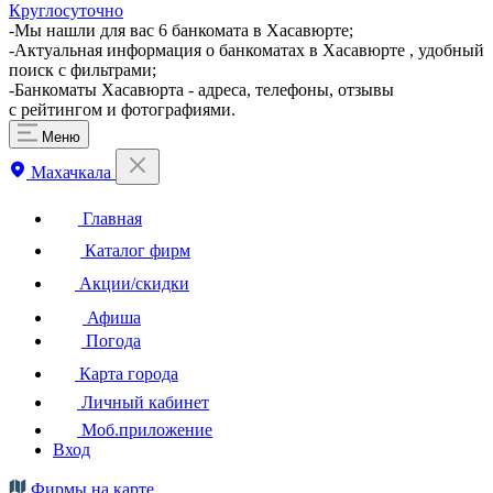
Круглосуточно
-Мы нашли для вас 6 банкомата в Хасавюрте;
-Актуальная информация о банкоматах в Хасавюрте , удобный
поиск с фильтрами;
-Банкоматы Хасавюрта - адреса, телефоны, отзывы
с рейтингом и фотографиями.
Меню
Махачкала
Главная
Каталог фирм
Акции/скидки
Афиша
Погода
Карта города
Личный кабинет
Моб.приложение
Вход
Фирмы на карте