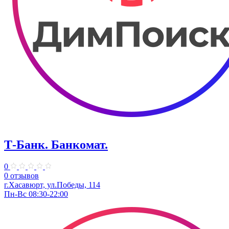
Т-Банк. Банкомат.
0
0 отзывов
г.Хасавюрт, ул.Победы, 114
Пн-Вс 08:30-22:00