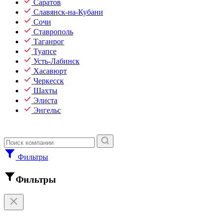
Саратов
Славянск-на-Кубани
Сочи
Ставрополь
Таганрог
Туапсе
Усть-Лабинск
Хасавюрт
Черкесск
Шахты
Элиста
Энгельс
Фильтры
Фильтры