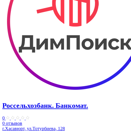
Россельхозбанк. Банкомат.
0
0 отзывов
г.Хасавюрт, ул.Тотурбиева, 128