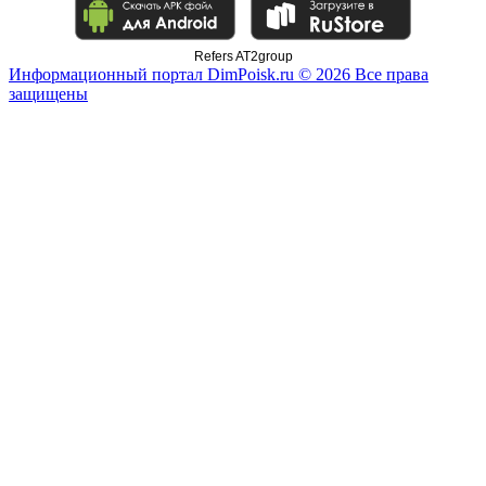
Refers AT2group
Информационный портал DimPoisk.ru © 2026 Все права
защищены