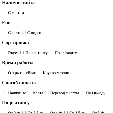
Наличие сайта
С сайтом
Ещё
С фото
С видео
Сортировка
Рядом
По рейтингу
По алфавиту
Время работы
Открыто сейчас
Круглосуточно
Способ оплаты
Наличные
Карта
Перевод с карты
По Qr-коду
По рейтингу
От 3 ★
От 3,5 ★
От 4 ★
От 4,5 ★
От 5 ★