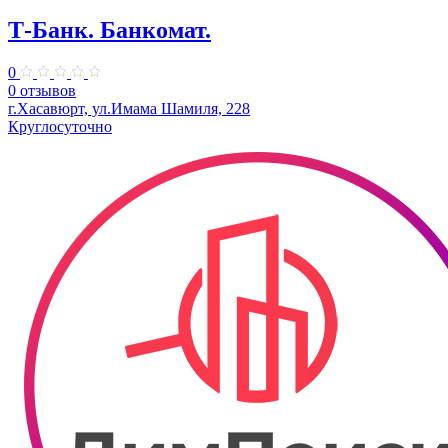
Т-Банк. ​Банкомат.
0
0 отзывов
г.Хасавюрт, ул.Имама Шамиля, 228
Круглосуточно