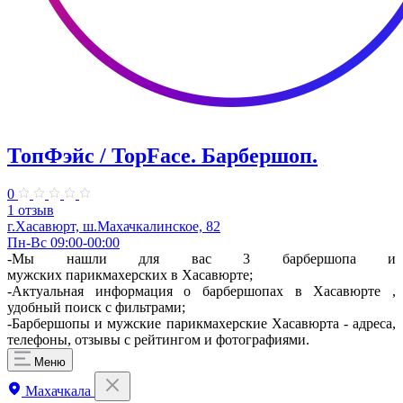
ТопФэйс / TopFace. Барбершоп.
0
1 отзыв
г.Хасавюрт, ш.Махачкалинское, 82
Пн-Вс 09:00-00:00
-Мы нашли для вас 3 барбершопа и
мужских парикмахерских в Хасавюрте;
-Актуальная информация о барбершопах в Хасавюрте ,
удобный поиск с фильтрами;
-Барбершопы и мужские парикмахерские Хасавюрта - адреса,
телефоны, отзывы с рейтингом и фотографиями.
Меню
Махачкала