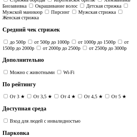
Биозавивка
Окрашивание волос
Детская стрижка
Мужской маникюр
Пирсинг
Мужская стрижка
Женская стрижка
Средний чек стрижек
до 500р
от 500р до 1000р
от 1000р до 1500р
от
1500р до 2000р
от 2000р до 2500р
от 2500р до 3000р
Дополнительно
Можно с животными
Wi-Fi
По рейтингу
От 3 ★
От 3,5 ★
От 4 ★
От 4,5 ★
От 5 ★
Доступная среда
Вход для людей с инвалидностью
Парковка