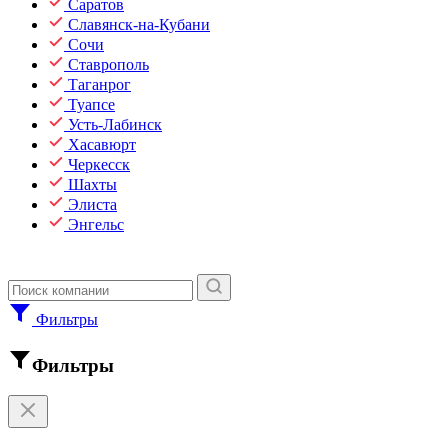
Саратов
Славянск-на-Кубани
Сочи
Ставрополь
Таганрог
Туапсе
Усть-Лабинск
Хасавюрт
Черкесск
Шахты
Элиста
Энгельс
Фильтры
Фильтры