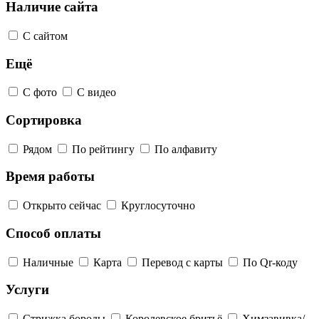
Наличие сайта
С сайтом
Ещё
С фото
С видео
Сортировка
Рядом
По рейтингу
По алфавиту
Время работы
Открыто сейчас
Круглосуточно
Способ оплаты
Наличные
Карта
Перевод с карты
По Qr-коду
Услуги
Стрижка бороды
Королевское бритьё
Химзавивка/