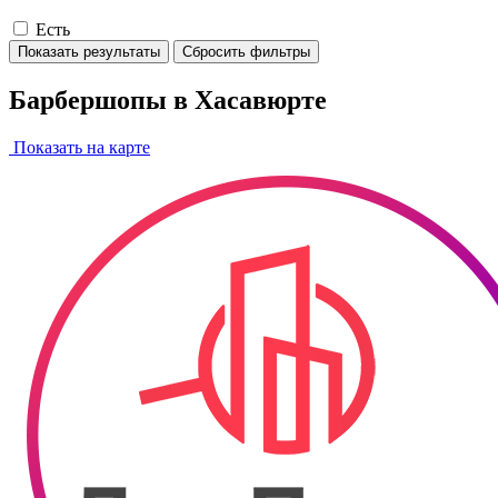
Есть
Показать результаты
Сбросить фильтры
Барбершопы в Хасавюрте
Показать на карте