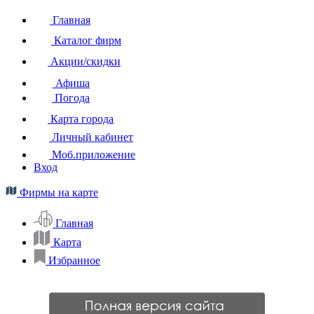
Главная
Каталог фирм
Акции/скидки
Афиша
Погода
Карта города
Личный кабинет
Моб.приложение
Вход
Фирмы на карте
Главная
Карта
Избранное