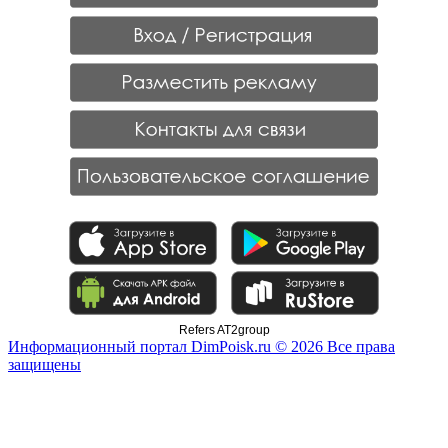
Refers AT2group
Информационный портал DimPoisk.ru © 2026 Все права
защищены