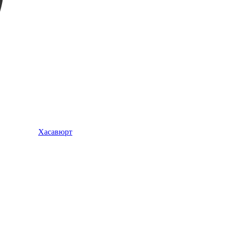
Хасавюрт