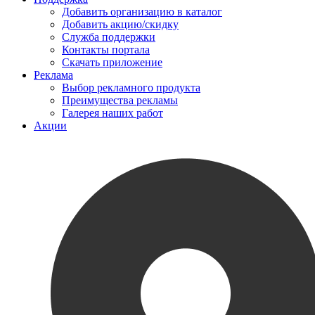
Добавить организацию в каталог
Добавить акцию/скидку
Служба поддержки
Контакты портала
Скачать приложение
Реклама
Выбор рекламного продукта
Преимущества рекламы
Галерея наших работ
Акции