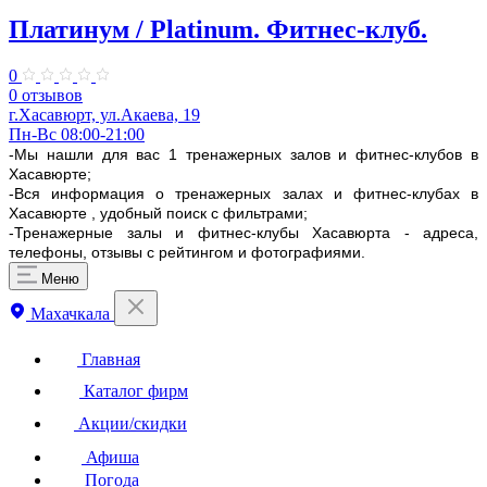
Платинум / Platinum. Фитнес-клуб.
0
0 отзывов
г.Хасавюрт, ул.Акаева, 19
Пн-Вс 08:00-21:00
-Мы нашли для вас 1 тренажерных залов и фитнес-клубов в
Хасавюрте;
-Вся информация о тренажерных залах и фитнес-клубах в
Хасавюрте , удобный поиск с фильтрами;
-Тренажерные залы и фитнес-клубы Хасавюрта - адреса,
телефоны, отзывы с рейтингом и фотографиями.
Меню
Махачкала
Главная
Каталог фирм
Акции/скидки
Афиша
Погода