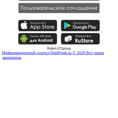
Refers AT2group
Информационный портал DimPoisk.ru © 2026 Все права
защищены