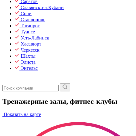
Саратов
Славянск-на-Кубани
Сочи
Ставрополь
Таганрог
Туапсе
Усть-Лабинск
Хасавюрт
Черкесск
Шахты
Элиста
Энгельс
Тренажерные залы, фитнес-клубы
Показать на карте